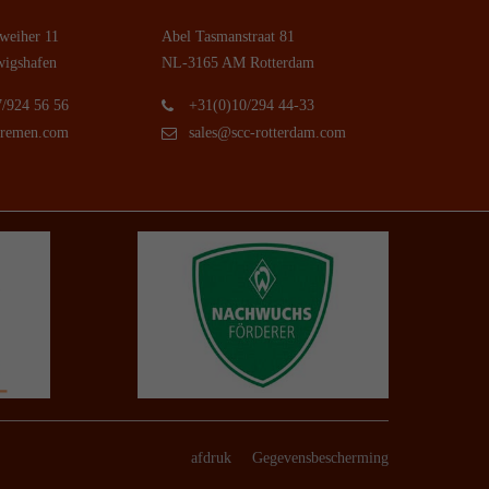
weiher 11
Abel Tasmanstraat 81
igshafen
NL-3165 AM Rotterdam
/924 56 56
+31(0)10/294 44-33
bremen.com
sales@scc-rotterdam.com
afdruk
Gegevensbescherming