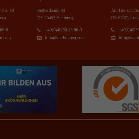
r-Str. 10
Reiherdamm 44
Am Herrschafts
ven
DE 20457 Hamburg
DE 67071 Ludw
 86-0
+49(0)40/30 23 86-0
+49(0)6237
en.com
info@scc-bremen.com
info@scc-