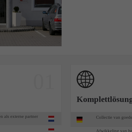
01
Komplettlösun
n als externe partner
Collectie van goed
Afwikkeling van he