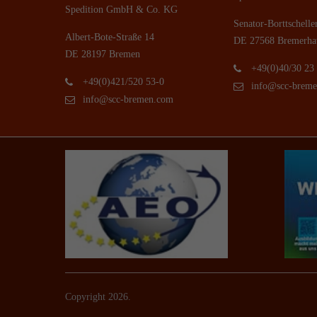
Spedition GmbH & Co. KG
Senator-Borttschelle
Albert-Bote-Straße 14
DE 27568 Bremerha
DE 28197 Bremen
+49(0)40/30 23
+49(0)421/520 53-0
info@scc-brem
info@scc-bremen.com
Copyright 2026.