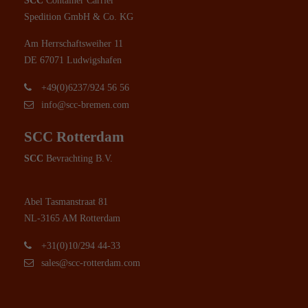
SCC
Container Carrier
Spedition GmbH & Co. KG
Am Herrschaftsweiher 11
DE 67071 Ludwigshafen
+49(0)6237/924 56 56
info@scc-bremen.com
SCC Rotterdam
SCC
Bevrachting B.V.
Abel Tasmanstraat 81
NL-3165 AM Rotterdam
+31(0)10/294 44-33
sales@scc-rotterdam.com