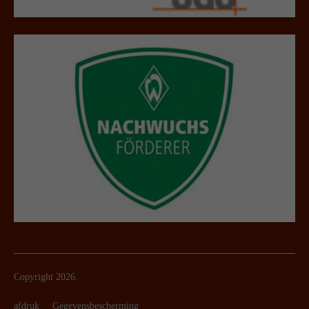
Copyright 2026.
afdruk
Gegevensbescherming