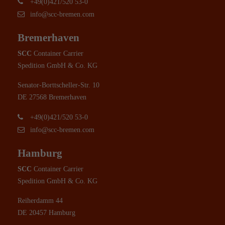
+49(0)421/520 53-0
info@scc-bremen.com
Bremerhaven
SCC
Container Carrier
Spedition GmbH & Co. KG
Senator-Borttscheller-Str. 10
DE 27568 Bremerhaven
+49(0)421/520 53-0
info@scc-bremen.com
Hamburg
SCC
Container Carrier
Spedition GmbH & Co. KG
Reiherdamm 44
DE 20457 Hamburg