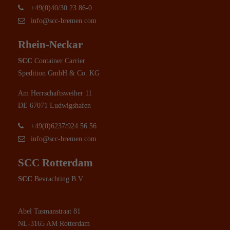
+49(0)40/30 23 86-0
info@scc-bremen.com
Rhein-Neckar
SCC
Container Carrier
Spedition GmbH & Co. KG
Am Herrschaftsweiher 11
DE 67071 Ludwigshafen
+49(0)6237/924 56 56
info@scc-bremen.com
SCC Rotterdam
SCC
Bevrachting B.V.
Abel Tasmanstraat 81
NL-3165 AM Rotterdam