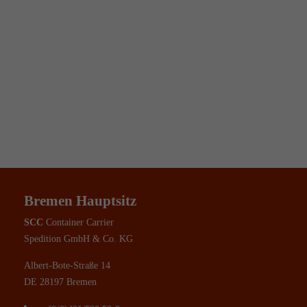
Bremen Hauptsitz
SCC
Container Carrier
Spedition GmbH & Co. KG
Albert-Bote-Straße 14
DE 28197 Bremen