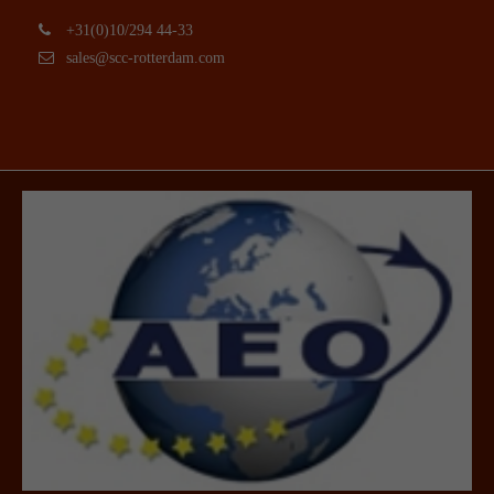
+31(0)10/294 44-33
sales@scc-rotterdam.com