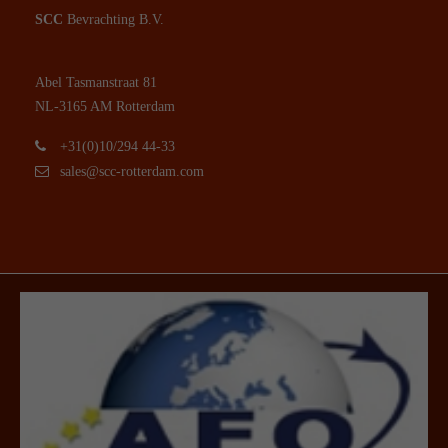
SCC
Bevrachting B.V.
Abel Tasmanstraat 81
NL-3165 AM Rotterdam
+31(0)10/294 44-33
sales@scc-rotterdam.com