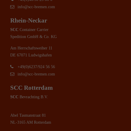
info@scc-bremen.com
Rhein-Neckar
SCC
Container Carrier
Spedition GmbH & Co. KG
Am Herrschaftsweiher 11
DE 67071 Ludwigshafen
+49(0)6237/924 56 56
info@scc-bremen.com
SCC Rotterdam
SCC
Bevrachting B.V.
Abel Tasmanstraat 81
NL-3165 AM Rotterdam