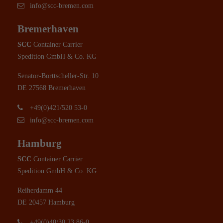
info@scc-bremen.com
Bremerhaven
SCC
Container Carrier
Spedition GmbH & Co. KG
Senator-Borttscheller-Str. 10
DE 27568 Bremerhaven
+49(0)421/520 53-0
info@scc-bremen.com
Hamburg
SCC
Container Carrier
Spedition GmbH & Co. KG
Reiherdamm 44
DE 20457 Hamburg
+49(0)40/30 23 86-0