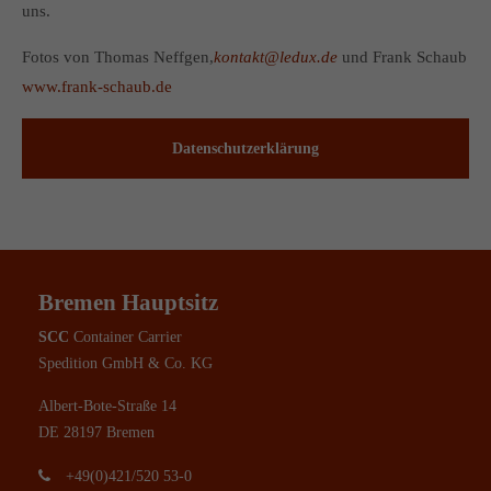
uns.
Fotos von Thomas Neffgen,
kontakt@ledux.de
und Frank Schaub
www.frank-schaub.de
Datenschutzerklärung
Bremen Hauptsitz
SCC
Container Carrier
Spedition GmbH & Co. KG
Albert-Bote-Straße 14
DE 28197 Bremen
+49(0)421/520 53-0