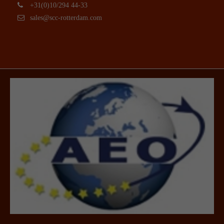
+31(0)10/294 44-33
sales@scc-rotterdam.com