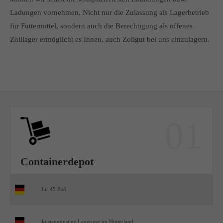
Ladungen vornehmen. Nicht nur die Zulassung als Lagerbetrieb
für Futtermittel, sondern auch die Berechtigung als offenes
Zolllager ermöglicht es Ihnen, auch Zollgut bei uns einzulagern.
01
Containerdepot
bis 45 Fuß
kostengünstige Lagerung im Hinterland