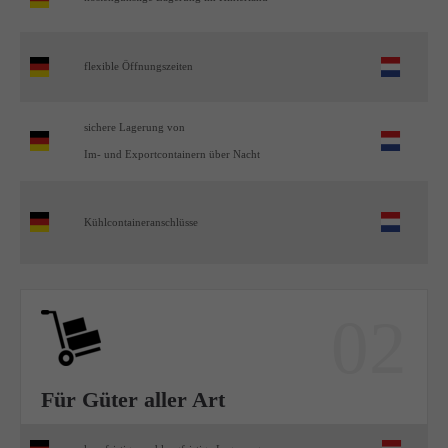
flexible Öffnungszeiten
sichere Lagerung von
Im- und Exportcontainern über Nacht
Kühlcontaineranschlüsse
02
Für Güter aller Art