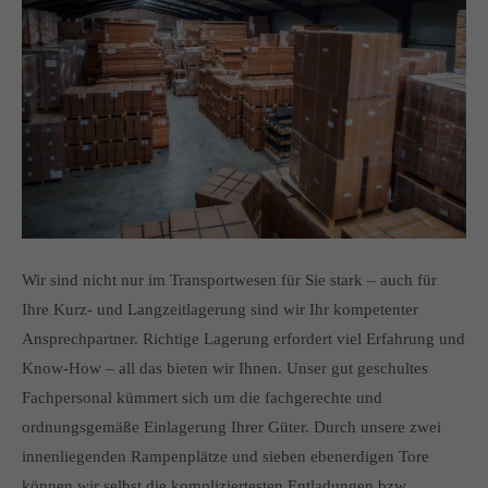
Wir sind nicht nur im Transportwesen für Sie stark – auch für
Ihre Kurz- und Langzeitlagerung sind wir Ihr kompetenter
Ansprechpartner. Richtige Lagerung erfordert viel Erfahrung und
Know-How – all das bieten wir Ihnen. Unser gut geschultes
Fachpersonal kümmert sich um die fachgerechte und
ordnungsgemäße Einlagerung Ihrer Güter. Durch unsere zwei
innenliegenden Rampenplätze und sieben ebenerdigen Tore
können wir selbst die kompliziertesten Entladungen bzw.