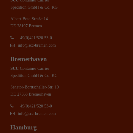
SCC
Container Carrier
Spedition GmbH & Co. KG
Albert-Bote-Straße 14
DE 28197 Bremen
+49(0)421/520 53-0
info@scc-bremen.com
Bremerhaven
SCC
Container Carrier
Spedition GmbH & Co. KG
Senator-Borttscheller-Str. 10
DE 27568 Bremerhaven
+49(0)421/520 53-0
info@scc-bremen.com
Hamburg