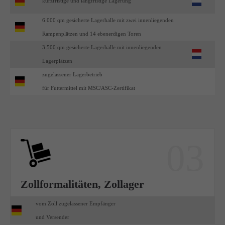
kurzfristige und langfristige Lagerung
6.000 qm gesicherte Lagerhalle mit zwei innenliegenden
Rampenplätzen und 14 ebenerdigen Toren
3.500 qm gesicherte Lagerhalle mit innenliegenden
Lagerplätzen
zugelassener Lagerbetrieb
für Futtermittel mit MSC/ASC-Zertifikat
03
Zollformalitäten, Zollager
vom Zoll zugelassener Empfänger
und Versender