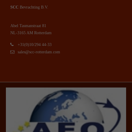
SCC
Bevrachting B.V.
Abel Tasmanstraat 81
NL-3165 AM Rotterdam
+31(0)10/294 44-33
sales@scc-rotterdam.com