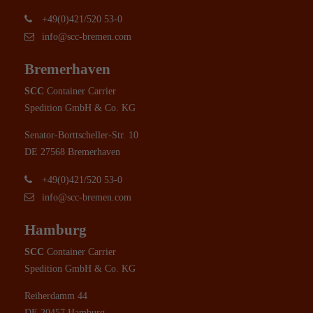
+49(0)421/520 53-0
info@scc-bremen.com
Bremerhaven
SCC
Container Carrier
Spedition GmbH & Co. KG
Senator-Borttscheller-Str. 10
DE 27568 Bremerhaven
+49(0)421/520 53-0
info@scc-bremen.com
Hamburg
SCC
Container Carrier
Spedition GmbH & Co. KG
Reiherdamm 44
DE 20457 Hamburg