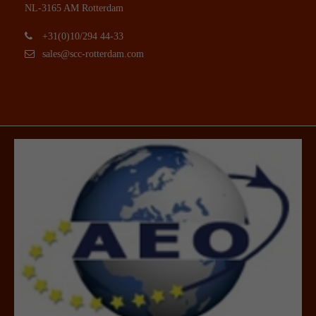
NL-3165 AM Rotterdam
+31(0)10/294 44-33
sales@scc-rotterdam.com