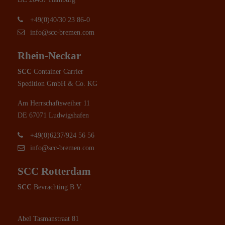
+49(0)40/30 23 86-0
info@scc-bremen.com
Rhein-Neckar
SCC
Container Carrier
Spedition GmbH & Co. KG
Am Herrschaftsweiher 11
DE 67071 Ludwigshafen
+49(0)6237/924 56 56
info@scc-bremen.com
SCC Rotterdam
SCC
Bevrachting B.V.
Abel Tasmanstraat 81