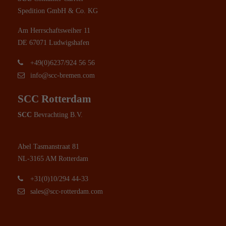
Spedition GmbH & Co. KG
Am Herrschaftsweiher 11
DE 67071 Ludwigshafen
+49(0)6237/924 56 56
info@scc-bremen.com
SCC Rotterdam
SCC
Bevrachting B.V.
Abel Tasmanstraat 81
NL-3165 AM Rotterdam
+31(0)10/294 44-33
sales@scc-rotterdam.com