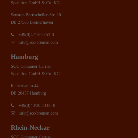
Spedition GmbH & Co. KG
Senator-Borttscheller-Str. 10
DE 27568 Bremerhaven
+49(0)421/520 53-0
info@scc-bremen.com
Hamburg
SCC
Container Carrier
Spedition GmbH & Co. KG
Reiherdamm 44
DE 20457 Hamburg
+49(0)40/30 23 86-0
info@scc-bremen.com
Rhein-Neckar
SCC
Container Carrier