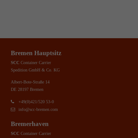
Bremen Hauptsitz
SCC
Container Carrier
Spedition GmbH & Co. KG
Albert-Bote-Straße 14
DE 28197 Bremen
+49(0)421/520 53-0
info@scc-bremen.com
Bremerhaven
SCC
Container Carrier