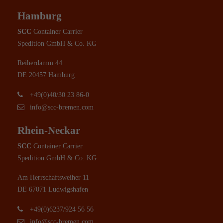
Hamburg
SCC
Container Carrier
Spedition GmbH & Co. KG
Reiherdamm 44
DE 20457 Hamburg
+49(0)40/30 23 86-0
info@scc-bremen.com
Rhein-Neckar
SCC
Container Carrier
Spedition GmbH & Co. KG
Am Herrschaftsweiher 11
DE 67071 Ludwigshafen
+49(0)6237/924 56 56
info@scc-bremen.com