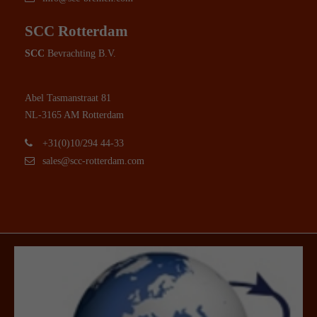
SCC Rotterdam
SCC
Bevrachting B.V.
Abel Tasmanstraat 81
NL-3165 AM Rotterdam
+31(0)10/294 44-33
sales@scc-rotterdam.com